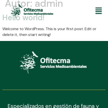
Autor:
admin
Hello world!
Welcome to WordPress. This is your first post. Edit or
delete it, then start writing!
Especializados en gestión de fauna y