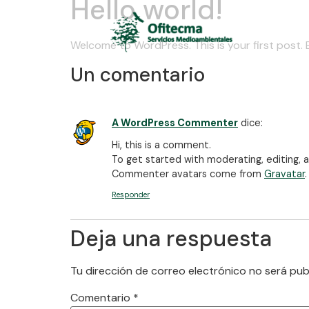
Hello world!
Welcome to WordPress. This is your first post. Ed
Un comentario
A WordPress Commenter
dice:
Hi, this is a comment.
To get started with moderating, editing,
Commenter avatars come from
Gravatar
.
Responder
Deja una respuesta
Tu dirección de correo electrónico no será pub
Comentario
*